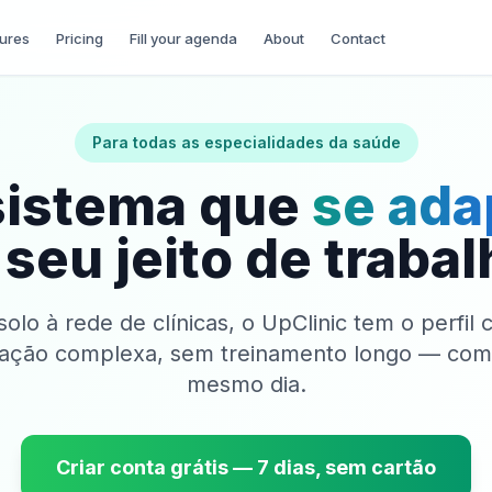
ures
Pricing
Fill your agenda
About
Contact
Para todas as especialidades da saúde
sistema que
se ada
 seu jeito de trabal
solo à rede de clínicas, o UpClinic tem o perfil 
ação complexa, sem treinamento longo — com
mesmo dia.
Criar conta grátis — 7 dias, sem cartão