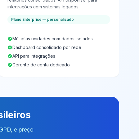
integrações com sistemas legados.
Plano Enterprise — personalizado
Múltiplas unidades com dados isolados
Dashboard consolidado por rede
API para integrações
Gerente de conta dedicado
ileiros
LGPD, e preço