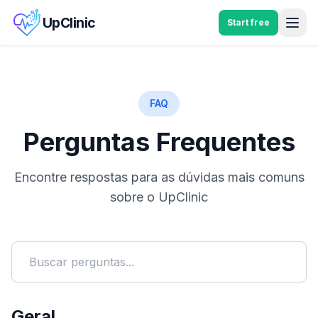
UpClinic
Start free
FAQ
Perguntas Frequentes
Encontre respostas para as dúvidas mais comuns
sobre o UpClinic
Geral