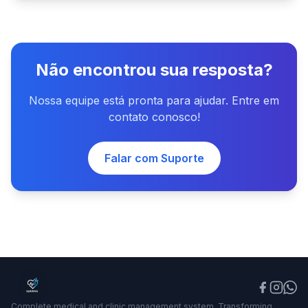
Não encontrou sua resposta?
Nossa equipe está pronta para ajudar. Entre em
contato conosco!
Falar com Suporte
Complete medical and clinic management system. Transforming