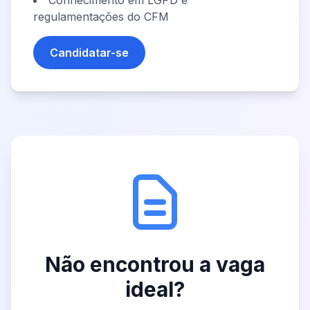
Conhecimento em LGPD e
regulamentações do CFM
Candidatar-se
Não encontrou a vaga
ideal?