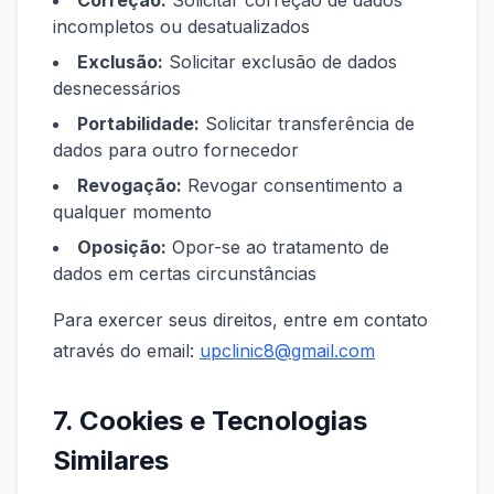
Correção:
Solicitar correção de dados
incompletos ou desatualizados
Exclusão:
Solicitar exclusão de dados
desnecessários
Portabilidade:
Solicitar transferência de
dados para outro fornecedor
Revogação:
Revogar consentimento a
qualquer momento
Oposição:
Opor-se ao tratamento de
dados em certas circunstâncias
Para exercer seus direitos, entre em contato
através do email:
upclinic8@gmail.com
7. Cookies e Tecnologias
Similares