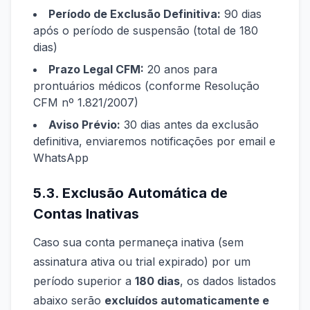
Período de Exclusão Definitiva:
90 dias
após o período de suspensão (total de 180
dias)
Prazo Legal CFM:
20 anos para
prontuários médicos (conforme Resolução
CFM nº 1.821/2007)
Aviso Prévio:
30 dias antes da exclusão
definitiva, enviaremos notificações por email e
WhatsApp
5.3. Exclusão Automática de
Contas Inativas
Caso sua conta permaneça inativa (sem
assinatura ativa ou trial expirado) por um
período superior a
180 dias
, os dados listados
abaixo serão
excluídos automaticamente e